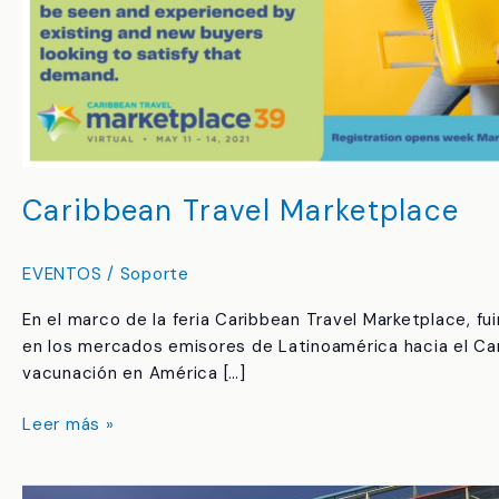
Caribbean Travel Marketplace
EVENTOS
/
Soporte
En el marco de la feria Caribbean Travel Marketplace, f
en los mercados emisores de Latinoamérica hacia el Carib
vacunación en América […]
Leer más »
Comenzando