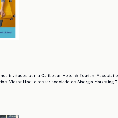
uimos invitados por la Caribbean Hotel & Tourism Associat
e. Victor Nine, director asociado de Sinergia Marketing Tur