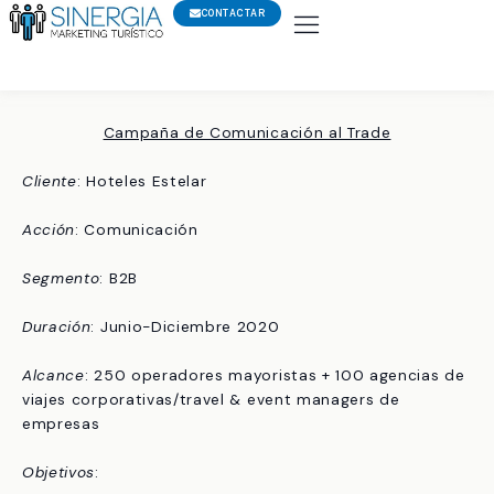
Ir
CONTACTAR
al
contenido
Campaña de Comunicación al Trade
Cliente
: Hoteles Estelar
Acción
: Comunicación
Segmento
: B2B
Duración
: Junio-Diciembre 2020
Alcance
: 250 operadores mayoristas + 100 agencias de
viajes corporativas/travel & event managers de
empresas
Objetivos
: