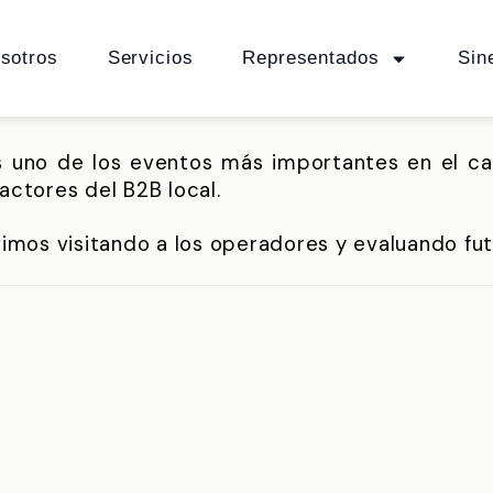
sotros
Servicios
Representados
Sin
es uno de los eventos más importantes en el c
 actores del B2B local.
imos visitando a los operadores y evaluando futu